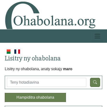
Lisitry ny ohabolana
Lisitry ny ohabolana, anaty sokajy
maro
Hampiditra ohabolana