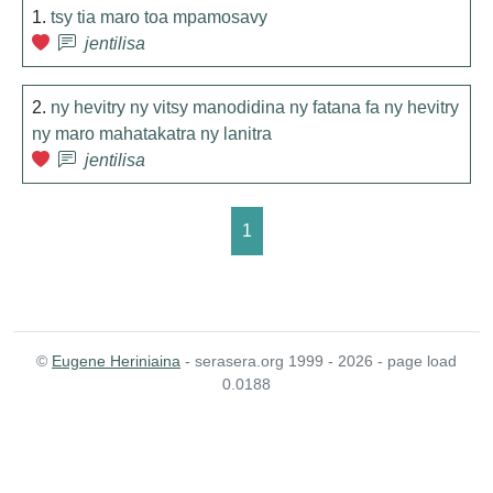
1.
tsy tia maro toa mpamosavy
jentilisa
2.
ny hevitry ny vitsy manodidina ny fatana fa ny hevitry
ny maro mahatakatra ny lanitra
jentilisa
1
©
Eugene Heriniaina
- serasera.org 1999 - 2026 - page load
0.0188