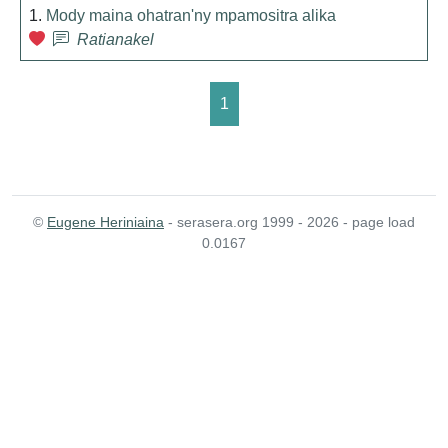
1.
Mody maina ohatran'ny mpamositra alika
Ratianakel
1
©
Eugene Heriniaina
- serasera.org 1999 - 2026 - page load
0.0167