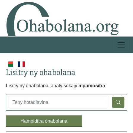
Lisitry ny ohabolana
Lisitry ny ohabolana, anaty sokajy
mpamositra
Hampiditra ohabolana