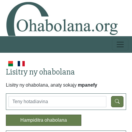
Lisitry ny ohabolana
Lisitry ny ohabolana, anaty sokajy
mpanefy
Hampiditra ohabolana