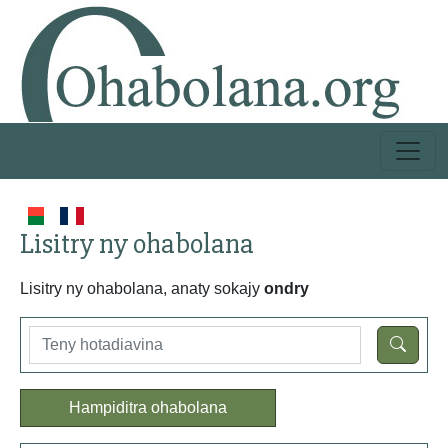
Lisitry ny ohabolana
Lisitry ny ohabolana, anaty sokajy
ondry
Hampiditra ohabolana