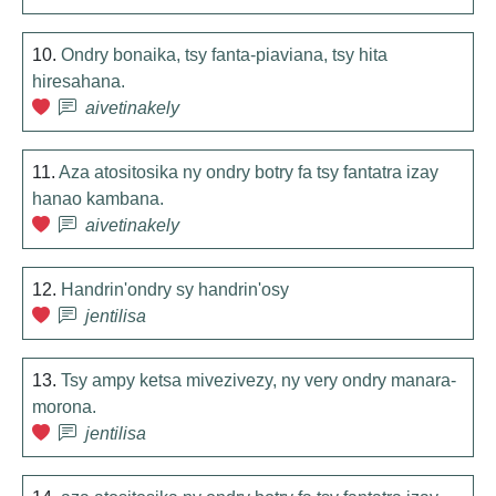
10.
Ondry bonaika, tsy fanta-piaviana, tsy hita
hiresahana.
aivetinakely
11.
Aza atositosika ny ondry botry fa tsy fantatra izay
hanao kambana.
aivetinakely
12.
Handrin'ondry sy handrin'osy
jentilisa
13.
Tsy ampy ketsa mivezivezy, ny very ondry manara-
morona.
jentilisa