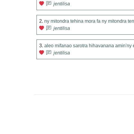
jentilisa
2.
ny mitondra tehina mora fa ny mitondra ten
jentilisa
3.
aleo mifanao sarotra hihavanana amin'ny e
jentilisa