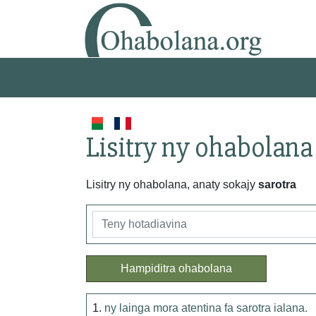
Lisitry ny ohabolana
Lisitry ny ohabolana, anaty sokajy
sarotra
Hampiditra ohabolana
1.
ny lainga mora atentina fa sarotra ialana.