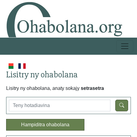
Lisitry ny ohabolana
Lisitry ny ohabolana, anaty sokajy
setrasetra
Hampiditra ohabolana