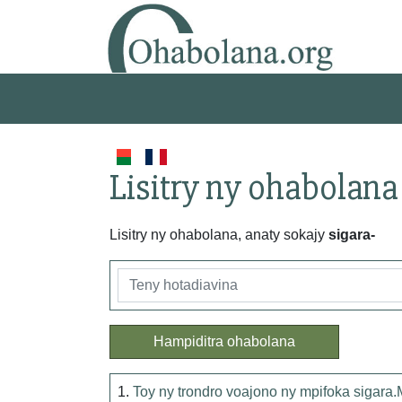
Lisitry ny ohabolana
Lisitry ny ohabolana, anaty sokajy
sigara-
Hampiditra ohabolana
1.
Toy ny trondro voajono ny mpifoka sigara.M