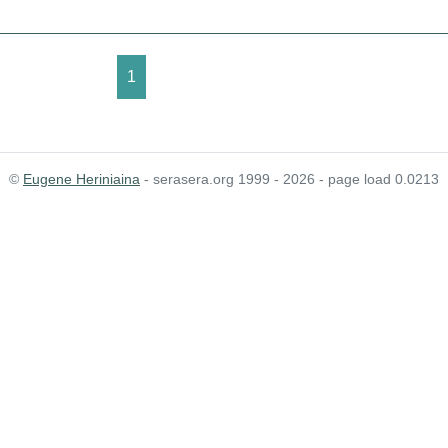
1
©
Eugene Heriniaina
- serasera.org 1999 - 2026 - page load 0.0213