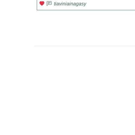
tiaviniainagasy