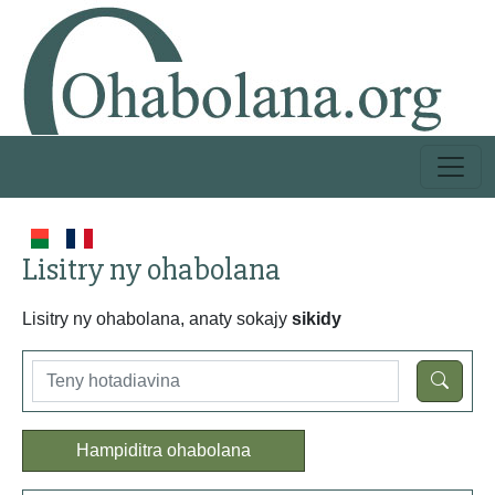
Lisitry ny ohabolana
Lisitry ny ohabolana, anaty sokajy
sikidy
Hampiditra ohabolana