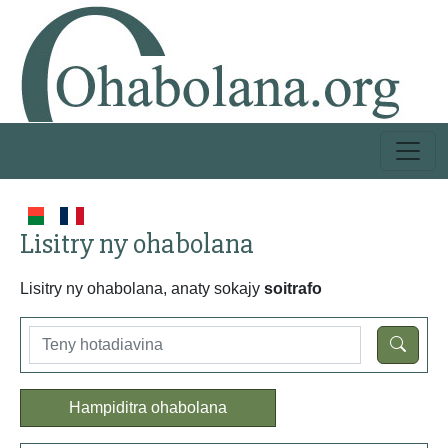
Lisitry ny ohabolana
Lisitry ny ohabolana, anaty sokajy
soitrafo
Hampiditra ohabolana