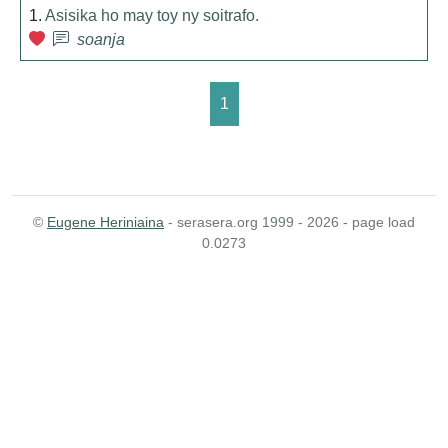
1.
Asisika ho may toy ny soitrafo.
soanja
1
©
Eugene Heriniaina
- serasera.org 1999 - 2026 - page load
0.0273