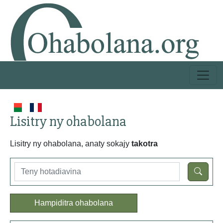
Lisitry ny ohabolana
Lisitry ny ohabolana, anaty sokajy
takotra
Hampiditra ohabolana