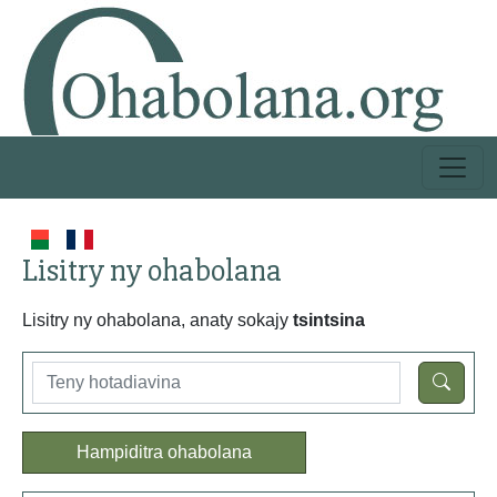
Lisitry ny ohabolana
Lisitry ny ohabolana, anaty sokajy
tsintsina
Hampiditra ohabolana