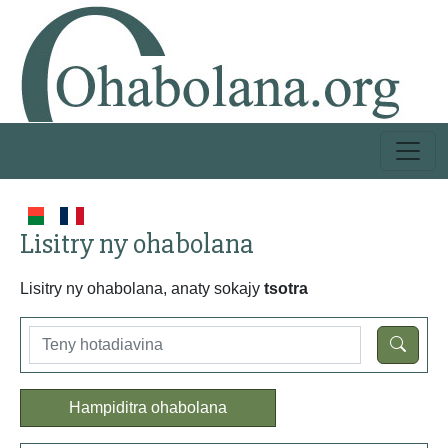
Lisitry ny ohabolana
Lisitry ny ohabolana, anaty sokajy
tsotra
Hampiditra ohabolana