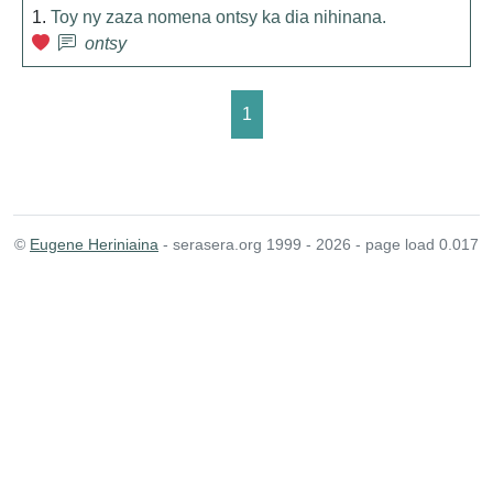
1.
Toy ny zaza nomena ontsy ka dia nihinana.
ontsy
1
©
Eugene Heriniaina
- serasera.org 1999 - 2026 - page load 0.017