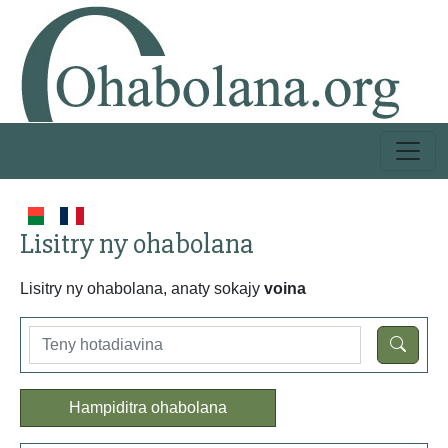
Lisitry ny ohabolana
Lisitry ny ohabolana, anaty sokajy
voina
Hampiditra ohabolana