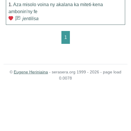
1.
Aza misolo voina ny akalana ka miteti-kena
ambonin'ny fe
jentilisa
1
©
Eugene Heriniaina
- serasera.org 1999 - 2026 - page load
0.0078