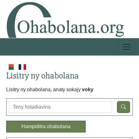
Lisitry ny ohabolana
Lisitry ny ohabolana, anaty sokajy
voky
Hampiditra ohabolana