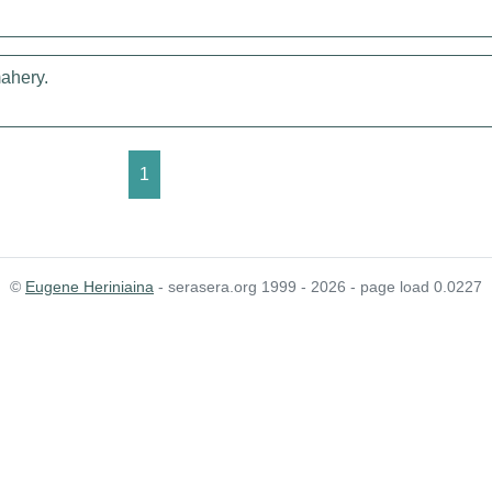
ahery.
1
©
Eugene Heriniaina
- serasera.org 1999 - 2026 - page load 0.0227