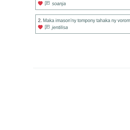
soanja
2.
Maka imason'ny tompony tahaka ny vorom
jentilisa