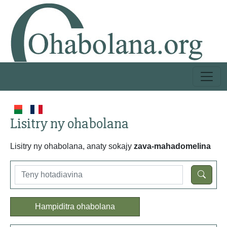
Lisitry ny ohabolana
Lisitry ny ohabolana, anaty sokajy
zava-mahadomelina
Hampiditra ohabolana