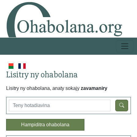
Lisitry ny ohabolana
Lisitry ny ohabolana, anaty sokajy
zavamaniry
Hampiditra ohabolana