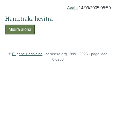
Avahi
14/09/2005 05:59
Hametraka hevitra
Midira aloha
©
Eugene Heriniaina
- serasera.org 1999 - 2026 - page load
0.0263