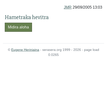
JMR
29/09/2005 13:03
Hametraka hevitra
Midira aloha
©
Eugene Heriniaina
- serasera.org 1999 - 2026 - page load
0.0265