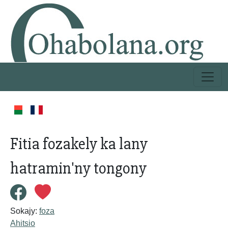
Fitia fozakely ka lany
hatramin'ny tongony
Sokajy:
foza
Ahitsio