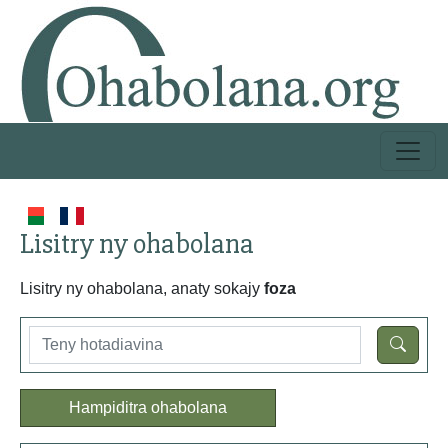
Lisitry ny ohabolana
Lisitry ny ohabolana, anaty sokajy
foza
Hampiditra ohabolana