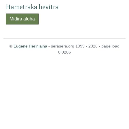
Hametraka hevitra
Midira aloha
©
Eugene Heriniaina
- serasera.org 1999 - 2026 - page load
0.0206