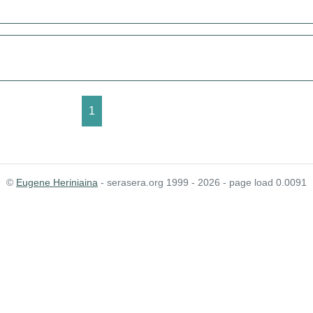
1
©
Eugene Heriniaina
- serasera.org 1999 - 2026 - page load 0.0091