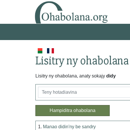
Lisitry ny ohabolana
Lisitry ny ohabolana, anaty sokajy
didy
Hampiditra ohabolana
1.
Manao didin'ny be sandry