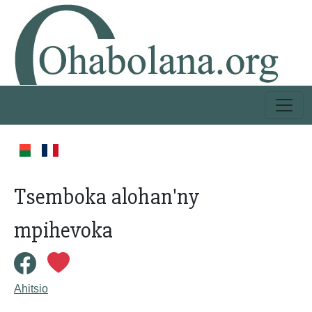
Tsemboka alohan'ny
mpihevoka
Ahitsio