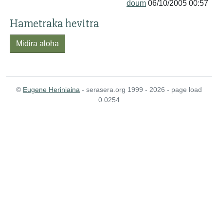
doum
06/10/2005 00:57
Hametraka hevitra
Midira aloha
©
Eugene Heriniaina
- serasera.org 1999 - 2026 - page load
0.0254