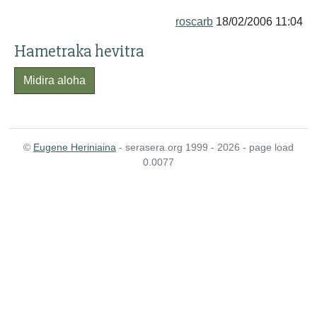
roscarb
18/02/2006 11:04
Hametraka hevitra
Midira aloha
©
Eugene Heriniaina
- serasera.org 1999 - 2026 - page load
0.0077