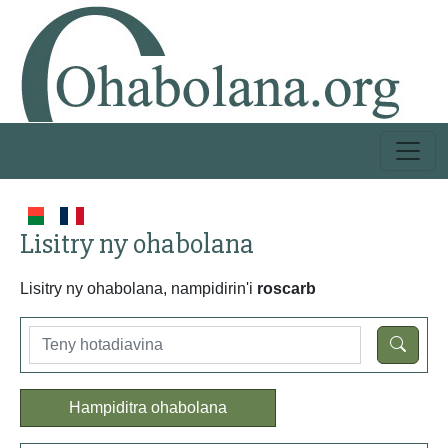
Lisitry ny ohabolana
Lisitry ny ohabolana, nampidirin'i
roscarb
Hampiditra ohabolana