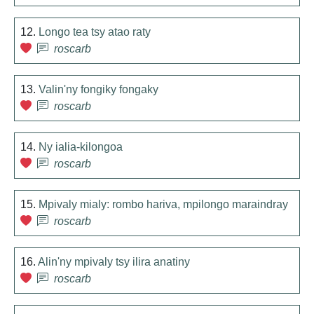
12.
Longo tea tsy atao raty
roscarb
13.
Valin'ny fongiky fongaky
roscarb
14.
Ny ialia-kilongoa
roscarb
15.
Mpivaly mialy: rombo hariva, mpilongo maraindray
roscarb
16.
Alin'ny mpivaly tsy ilira anatiny
roscarb