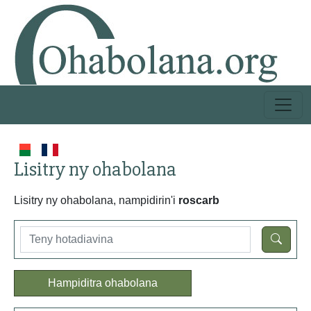
Lisitry ny ohabolana
Lisitry ny ohabolana, nampidirin'i
roscarb
Hampiditra ohabolana