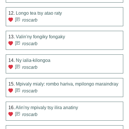
12.
Longo tea tsy atao raty
roscarb
13.
Valin'ny fongiky fongaky
roscarb
14.
Ny ialia-kilongoa
roscarb
15.
Mpivaly mialy: rombo hariva, mpilongo maraindray
roscarb
16.
Alin'ny mpivaly tsy ilira anatiny
roscarb