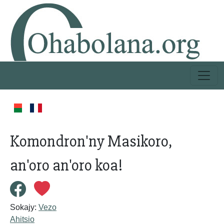
Komondron'ny Masikoro,
an'oro an'oro koa!
Sokajy:
Vezo
Ahitsio