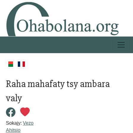
Raha mahafaty tsy ambara
valy
Sokajy:
Vezo
Ahitsio