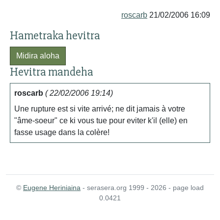
roscarb
21/02/2006 16:09
Hametraka hevitra
Midira aloha
Hevitra mandeha
roscarb
( 22/02/2006 19:14)
Une rupture est si vite arrivé; ne dit jamais à votre
"âme-soeur" ce ki vous tue pour eviter k'il (elle) en
fasse usage dans la colère!
©
Eugene Heriniaina
- serasera.org 1999 - 2026 - page load
0.0421