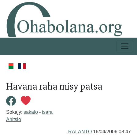
Havana raha misy patsa
Sokajy:
sakafo
-
tsara
Ahitsio
RALANTO
16/04/2006 08:47