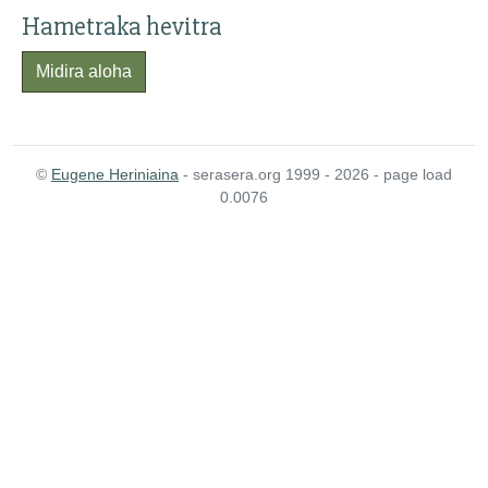
Hametraka hevitra
Midira aloha
©
Eugene Heriniaina
- serasera.org 1999 - 2026 - page load
0.0076