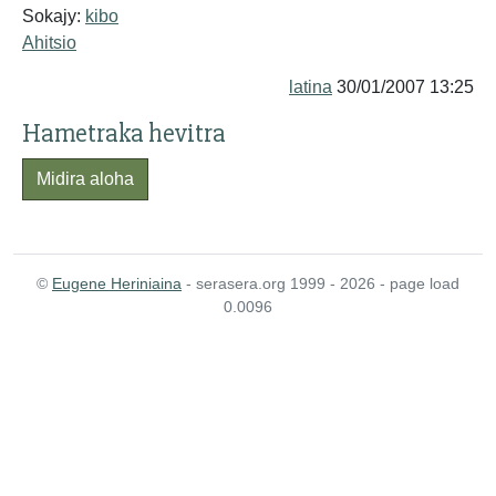
Sokajy:
kibo
Ahitsio
latina
30/01/2007 13:25
Hametraka hevitra
Midira aloha
©
Eugene Heriniaina
- serasera.org 1999 - 2026 - page load
0.0096