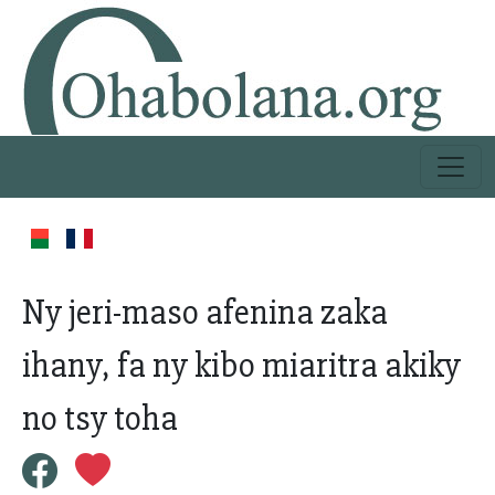
Ny jeri-maso afenina zaka
ihany, fa ny kibo miaritra akiky
no tsy toha