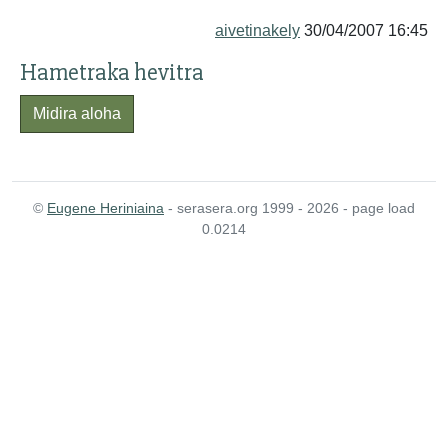
aivetinakely
30/04/2007 16:45
Hametraka hevitra
Midira aloha
©
Eugene Heriniaina
- serasera.org 1999 - 2026 - page load
0.0214