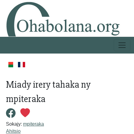
Miady irery tahaka ny
mpiteraka
Sokajy:
mpiteraka
Ahitsio