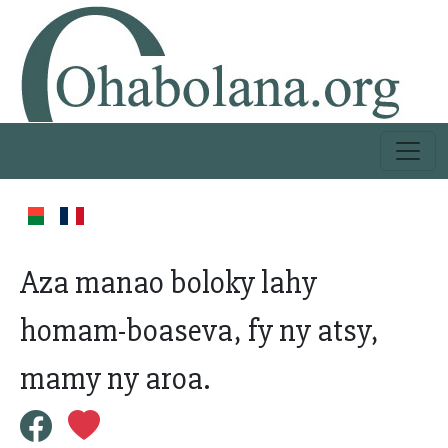
Aza manao boloky lahy
homam-boaseva, fy ny atsy,
mamy ny aroa.