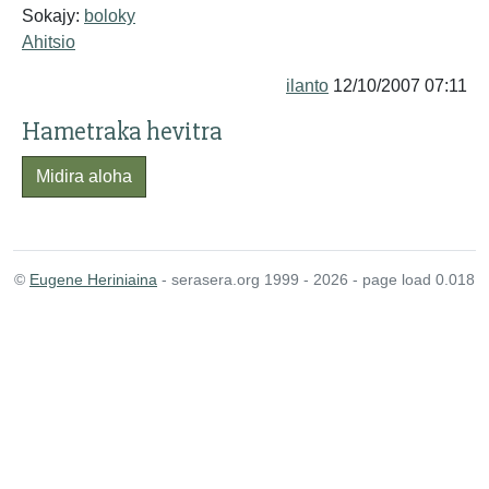
Sokajy:
boloky
Ahitsio
ilanto
12/10/2007 07:11
Hametraka hevitra
Midira aloha
©
Eugene Heriniaina
- serasera.org 1999 - 2026 - page load 0.018