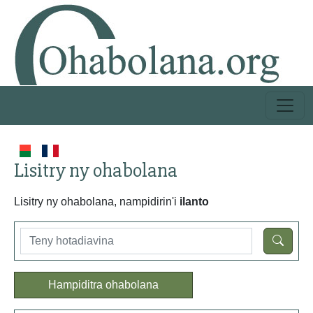
Lisitry ny ohabolana
Lisitry ny ohabolana, nampidirin'i
ilanto
Hampiditra ohabolana