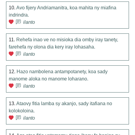
10.
Avo fijery Andriamanitra, koa mahita ny miafina
indrindra.
ilanto
11.
Rehefa inao ve no misioka dia omby iray tanety,
farehefa ny olona dia kery iray lohasaha.
ilanto
12.
Hazo nambolena antampotanety, koa sady
manome aloka no manome loharano.
ilanto
13.
Ataovy fitia lamba sy akanjo, sady itafiana no
kolokoloina.
ilanto