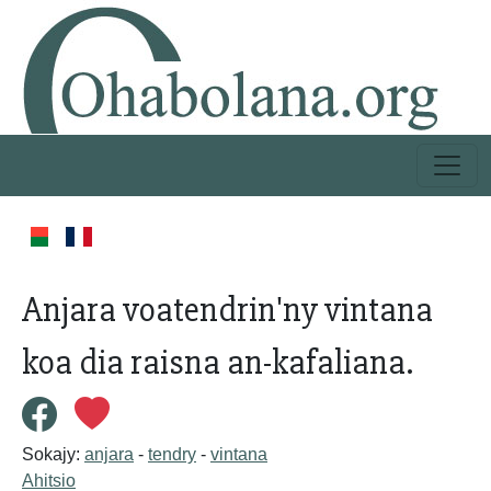
Anjara voatendrin'ny vintana
koa dia raisna an-kafaliana.
Sokajy:
anjara
-
tendry
-
vintana
Ahitsio