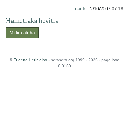
ilanto
12/10/2007 07:18
Hametraka hevitra
Midira aloha
©
Eugene Heriniaina
- serasera.org 1999 - 2026 - page load
0.0169