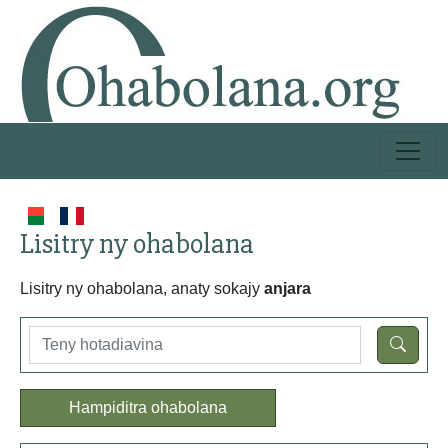
Lisitry ny ohabolana
Lisitry ny ohabolana, anaty sokajy
anjara
Hampiditra ohabolana