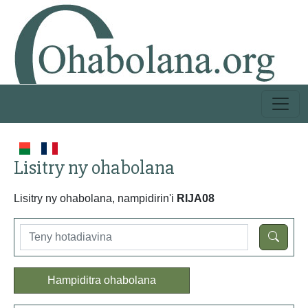
Lisitry ny ohabolana
Lisitry ny ohabolana, nampidirin'i
RIJA08
Hampiditra ohabolana