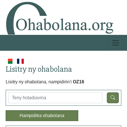
Lisitry ny ohabolana
Lisitry ny ohabolana, nampidirin'i
OZ16
Hampiditra ohabolana