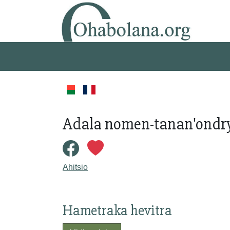
Adala nomen-tanan'ondry 
Ahitsio
Hametraka hevitra