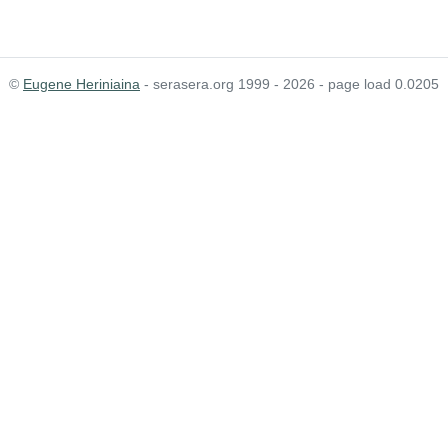
©
Eugene Heriniaina
- serasera.org 1999 - 2026 - page load 0.0205