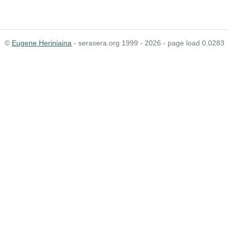
©
Eugene Heriniaina
- serasera.org 1999 - 2026 - page load 0.0283