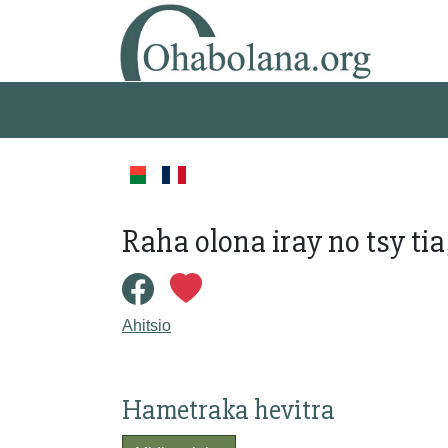
Raha olona iray no tsy ti
Ahitsio
Hametraka hevitra