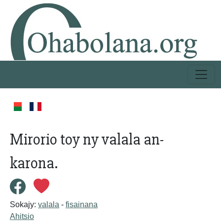
Mirorio toy ny valala an-
karona.
Sokajy:
valala
-
fisainana
Ahitsio