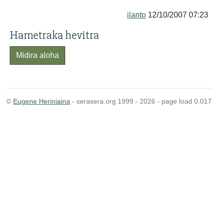
ilanto
12/10/2007 07:23
Hametraka hevitra
Midira aloha
©
Eugene Heriniaina
- serasera.org 1999 - 2026 - page load 0.017