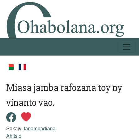
Miasa jamba rafozana toy ny
vinanto vao.
Sokajy:
fanambadiana
Ahitsio