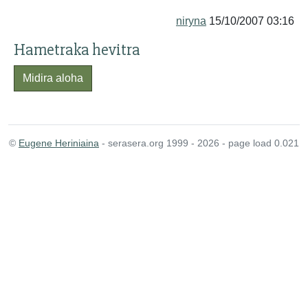
niryna
15/10/2007 03:16
Hametraka hevitra
Midira aloha
©
Eugene Heriniaina
- serasera.org 1999 - 2026 - page load 0.021