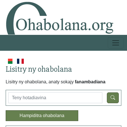
Lisitry ny ohabolana
Lisitry ny ohabolana, anaty sokajy
fanambadiana
Hampiditra ohabolana