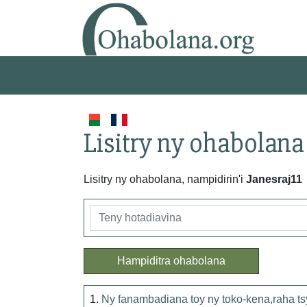
Lisitry ny ohabolana
Lisitry ny ohabolana, nampidirin'i
Janesraj11
Hampiditra ohabolana
1.
Ny fanambadiana toy ny toko-kena,raha tsy