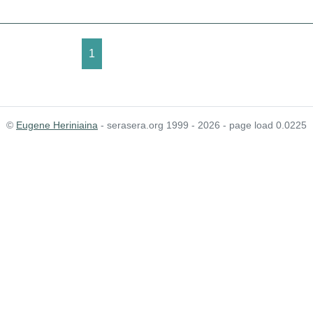
1
©
Eugene Heriniaina
- serasera.org 1999 - 2026 - page load 0.0225