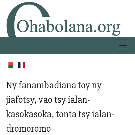
Ny fanambadiana toy ny
jiafotsy, vao tsy ialan-
kasokasoka, tonta tsy ialan-
dromoromo