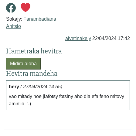
Sokajy:
Fanambadiana
Ahitsio
aivetinakely
22/04/2024 17:42
Hametraka hevitra
Midira aloha
Hevitra mandeha
hery
( 27/04/2024 14:55)
vao mitady hoe jiafotsy fotsiny aho dia efa feno mitovy
amin'io. :-)