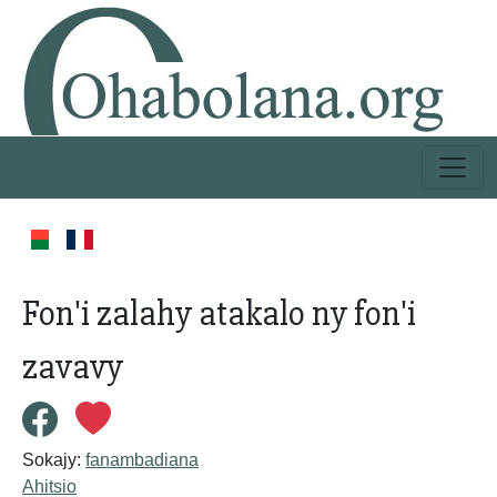
Fon'i zalahy atakalo ny fon'i
zavavy
Sokajy:
fanambadiana
Ahitsio