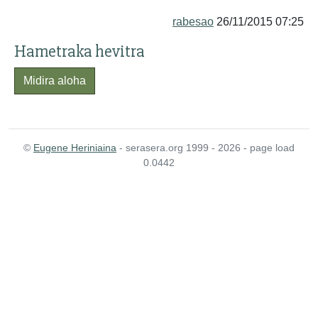
rabesao
26/11/2015 07:25
Hametraka hevitra
Midira aloha
©
Eugene Heriniaina
- serasera.org 1999 - 2026 - page load
0.0442