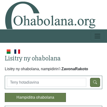
Lisitry ny ohabolana
Lisitry ny ohabolana, nampidirin'i
ZavonaRakoto
Hampiditra ohabolana