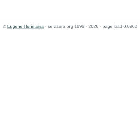
©
Eugene Heriniaina
- serasera.org 1999 - 2026 - page load 0.0962