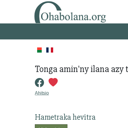
Tonga amin'ny ilana azy 
Ahitsio
Hametraka hevitra