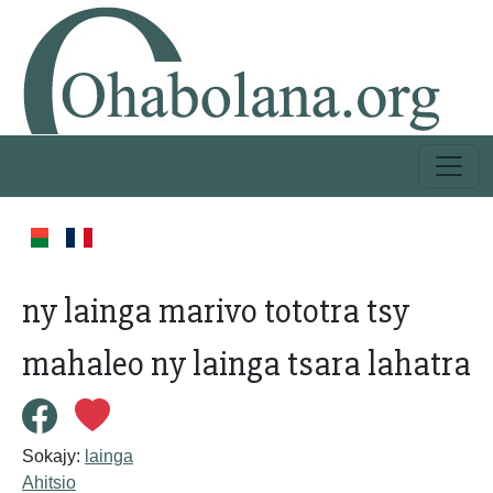
ny lainga marivo tototra tsy
mahaleo ny lainga tsara lahatra
Sokajy:
lainga
Ahitsio