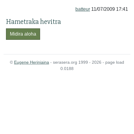
batteur
11/07/2009 17:41
Hametraka hevitra
Midira aloha
©
Eugene Heriniaina
- serasera.org 1999 - 2026 - page load
0.0188