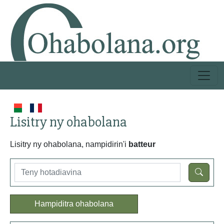
Lisitry ny ohabolana
Lisitry ny ohabolana, nampidirin'i
batteur
Hampiditra ohabolana