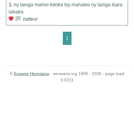
1.
ny lainga marivo tototra tsy mahaleo ny lainga tsara
lahatra
batteur
1
©
Eugene Heriniaina
- serasera.org 1999 - 2026 - page load
0.0211