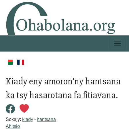
Kiady eny amoron'ny hantsana
ka tsy hasarotana fa fitiavana.
Sokajy:
kiady
-
hantsana
Ahitsio