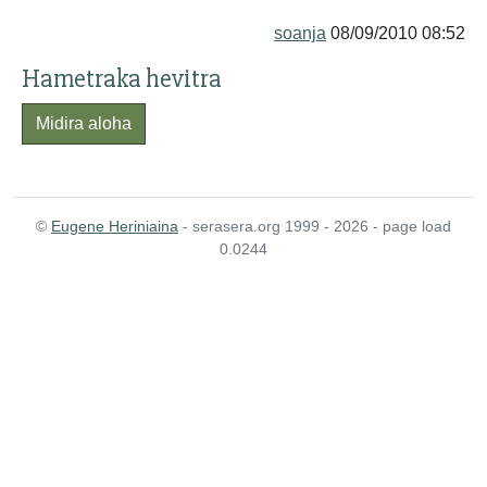
soanja
08/09/2010 08:52
Hametraka hevitra
Midira aloha
©
Eugene Heriniaina
- serasera.org 1999 - 2026 - page load
0.0244